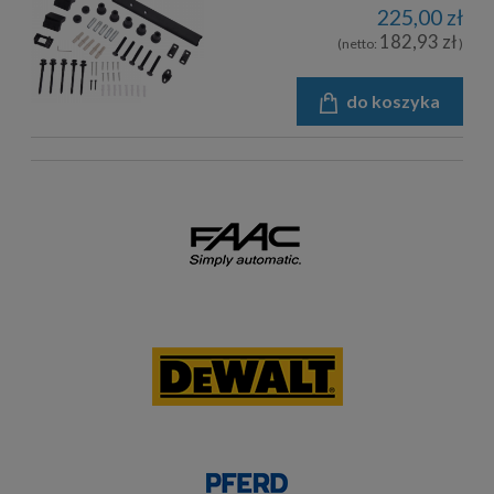
225,00 zł
182,93 zł
(netto:
)
do koszyka