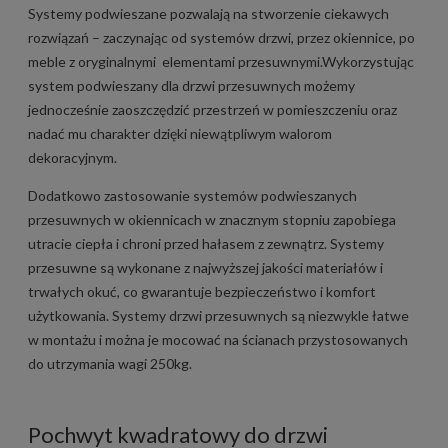
Systemy podwieszane pozwalają na stworzenie ciekawych
rozwiązań – zaczynając od systemów drzwi, przez okiennice, po
meble z oryginalnymi elementami przesuwnymi.Wykorzystując
system podwieszany dla drzwi przesuwnych możemy
jednocześnie zaoszczędzić przestrzeń w pomieszczeniu oraz
nadać mu charakter dzięki niewątpliwym walorom
dekoracyjnym.
Dodatkowo zastosowanie systemów podwieszanych
przesuwnych w okiennicach w znacznym stopniu zapobiega
utracie ciepła i chroni przed hałasem z zewnątrz. Systemy
przesuwne są wykonane z najwyższej jakości materiałów i
trwałych okuć, co gwarantuje bezpieczeństwo i komfort
użytkowania. Systemy drzwi przesuwnych są niezwykle łatwe
w montażu i można je mocować na ścianach przystosowanych
do utrzymania wagi 250kg.
Pochwyt kwadratowy do drzwi