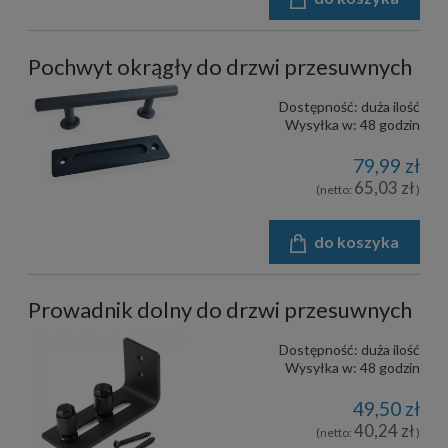
Pochwyt okrągły do drzwi przesuwnych
Dostępność:
duża ilość
Wysyłka w:
48 godzin
79,99 zł
65,03 zł
(netto:
)
do koszyka
Prowadnik dolny do drzwi przesuwnych
Dostępność:
duża ilość
Wysyłka w:
48 godzin
49,50 zł
40,24 zł
(netto:
)