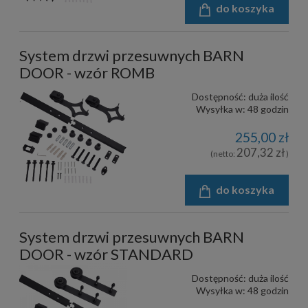
do koszyka
System drzwi przesuwnych BARN
DOOR - wzór ROMB
Dostępność:
duża ilość
Wysyłka w:
48 godzin
255,00 zł
207,32 zł
(netto:
)
do koszyka
System drzwi przesuwnych BARN
DOOR - wzór STANDARD
Dostępność:
duża ilość
Wysyłka w:
48 godzin