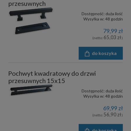
przesuwnych
Dostępność:
duża ilość
Wysyłka w:
48 godzin
79,99 zł
65,03 zł
(netto:
)
do koszyka
Pochwyt kwadratowy do drzwi
przesuwnych 15x15
Dostępność:
duża ilość
Wysyłka w:
48 godzin
69,99 zł
56,90 zł
(netto:
)
do koszyka