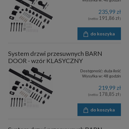
235,99 zł
191,86 zł
(netto:
)
do koszyka
System drzwi przesuwnych BARN
DOOR - wzór KLASYCZNY
Dostępność:
duża ilość
Wysyłka w:
48 godzin
219,99 zł
178,85 zł
(netto:
)
do koszyka