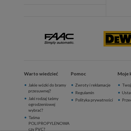
Warto wiedzieć
Pomoc
Moje 
Jakie wózki do bramy
Zwroty i reklamacje
Twoj
przesuwnej?
Regulamin
Usta
Jaki rodzaj taśmy
Polityka prywatności
Prze
ogrodzeniowej
wybrać?
Taśma
POLIPROPYLENOWA
czy PVC?