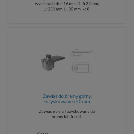
wymiarach d: fi 16 mm, D: fi 27 mm,
L: 230 mm, L: 35 mm, ≠: 8.
Zawias do bramy górny,
łożyskowany fi 50 mm
Zawias górny, łożyskowany do
bramy lub furtki.
Cena: