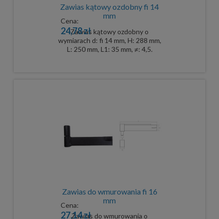
Zawias kątowy ozdobny fi 14
mm
Cena:
24,78 zł
Zawias kątowy ozdobny o
wymiarach d: fi 14 mm, H: 288 mm,
L: 250 mm, L1: 35 mm, ≠: 4,5.
Zawias do wmurowania fi 16
mm
Cena:
27,14 zł
Zawias do wmurowania o