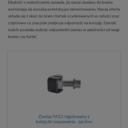
Dbałość o wykończenie sprawia, że nasze zawiasy do bramy
wyróżniają się wysoką estetyką po zamontowaniu. Nasza oferta
składa się z okuć do bram i furtek ocynkowanych w całości oraz
częściowo co znacznie zwiększa odporność na korozję. Szeroki
wybór pozwala wybrać odpowiedni zawias w zależności od wagi
bramy czy furtki.
Zawias M12 regulowany z
tuleją do wspawania - jarzmo
bez ocynku