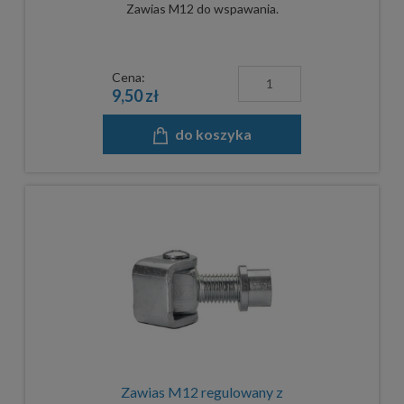
Zawias M12 do wspawania.
Cena:
9,50 zł
do koszyka
Zawias M12 regulowany z