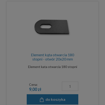
Element kąta otwarcia 180
stopni - otwór 20x20 mm
Element kata otwarcia 180 stopni
Cena:
9,00 zł
do koszyka