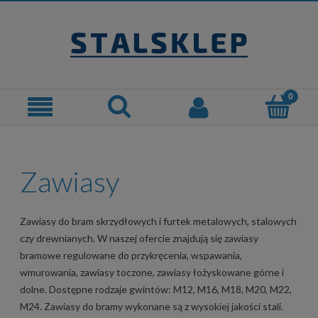
Zawiasy
Zawiasy do bram skrzydłowych i furtek metalowych, stalowych
czy drewnianych. W naszej ofercie znajdują się zawiasy
bramowe regulowane do przykręcenia, wspawania,
wmurowania, zawiasy toczone, zawiasy łożyskowane górne i
dolne. Dostępne rodzaje gwintów: M12, M16, M18, M20, M22,
M24. Zawiasy do bramy wykonane są z wysokiej jakości stali.