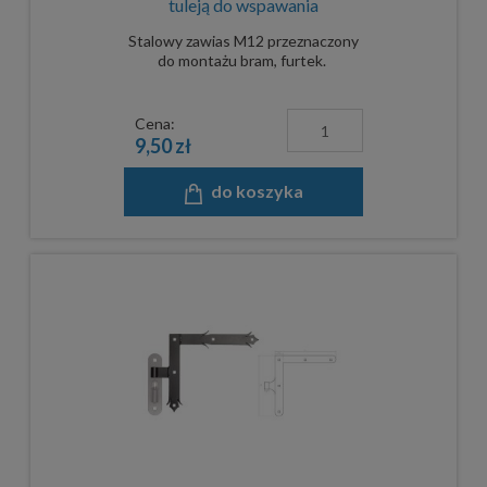
tuleją do wspawania
Stalowy zawias M12 przeznaczony
do montażu bram, furtek.
Cena:
9,50 zł
do koszyka