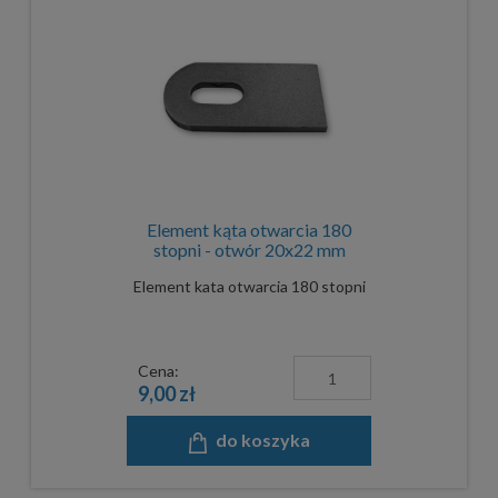
Element kąta otwarcia 180
stopni - otwór 20x22 mm
Element kata otwarcia 180 stopni
Cena:
9,00 zł
do koszyka