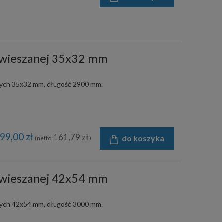
dwieszanej 35x32 mm
nych 35x32 mm, długość 2900 mm.
99,00 zł
161,79 zł
do koszyka
(netto:
)
dwieszanej 42x54 mm
nych 42x54 mm, długość 3000 mm.