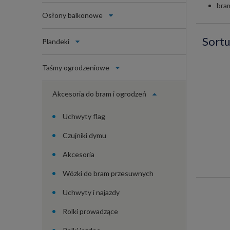
bra
Osłony balkonowe
Sortu
Plandeki
Taśmy ogrodzeniowe
Akcesoria do bram i ogrodzeń
Uchwyty flag
Czujniki dymu
Akcesoria
Wózki do bram przesuwnych
Uchwyty i najazdy
Rolki prowadzące