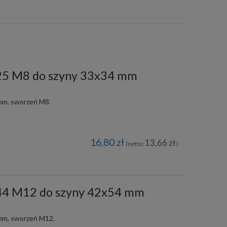
i25 M8 do szyny 33x34 mm
 mm, sworzeń M8.
16,80 zł
13,66 zł
(netto:
)
i44 M12 do szyny 42x54 mm
 mm, sworzeń M12.