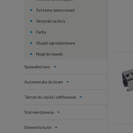
Systemy zamocowań
Skrzynki na listy
Farby
Słupki ogrodzeniowe
Nogi do ławek
Spawalnictwo
Automatyka do bram
Tarcze do cięcia i szlifowania
Stal nierdzewna
Elementy kute