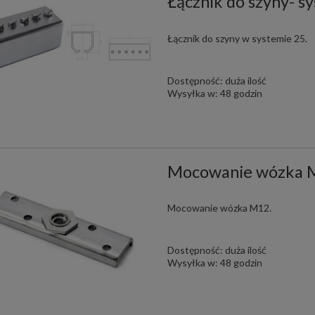
Łącznik do szyny- s
Łącznik do szyny w systemie 25.
Dostępność:
duża ilość
Wysyłka w:
48 godzin
Mocowanie wózka M
Mocowanie wózka M12.
Dostępność:
duża ilość
Wysyłka w:
48 godzin