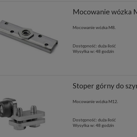
Mocowanie wózka M
Mocowanie wózka M8.
Dostępność:
duża ilość
Wysyłka w:
48 godzin
Stoper górny do szy
Mocowanie wózka M12.
Dostępność:
duża ilość
Wysyłka w:
48 godzin