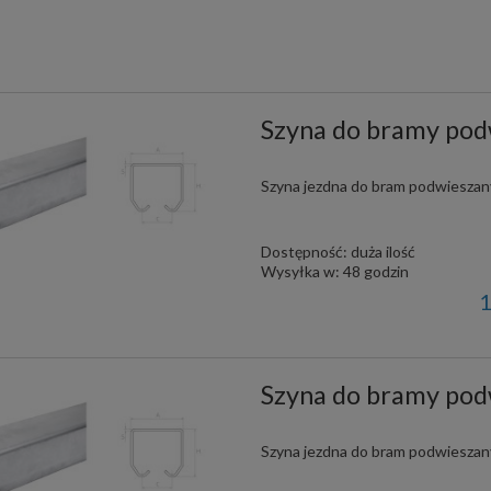
Szyna do bramy po
Szyna jezdna do bram podwiesza
Dostępność:
duża ilość
Wysyłka w:
48 godzin
1
Szyna do bramy po
Szyna jezdna do bram podwiesza