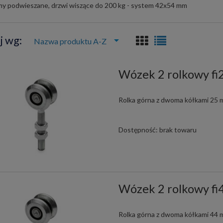
my podwieszane, drzwi wiszące do 200 kg - system 42x54 mm
j wg:
Nazwa produktu A-Z
Wózek 2 rolkowy f
Rolka górna z dwoma kółkami 25
Dostępność:
brak towaru
Wózek 2 rolkowy f
Rolka górna z dwoma kółkami 44