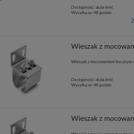
Dostępność:
duża ilość
Wysyłka w:
48 godzin
2
Wieszak z mocowan
Wieszak z mocowaniem bocznym d
Dostępność:
duża ilość
Wysyłka w:
48 godzin
Wieszak z mocowan
Wieszak z mocowaniem bocznym d